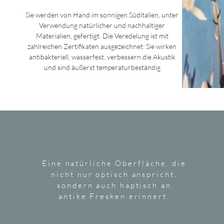
Sie werden von Hand im sonnigen Süditalien, unter
Verwendung natürlicher und nachhaltiger
Materialien, gefertigt. Die Veredelung ist mit
zahlreichen Zertifikaten ausgezeichnet: Sie wirken
antibakteriell, wasserfest, verbessern die Akustik
und sind äußerst temperaturbeständig
Eine natürliche Oberfläche, die
nicht nur optisch anspricht,
sondern auch haptisch an
antike Fresken erinnert.