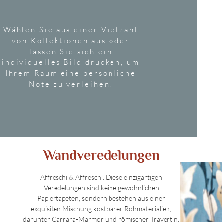
Wählen Sie aus einer Vielzahl
von Kollektionen aus oder
lassen Sie sich ein
individuelles Bild drucken, um
Ihrem Raum eine persönliche
Note zu verleihen.
Wandveredelungen
Affreschi & Affreschi. Diese einzigartigen
Veredelungen sind keine gewöhnlichen
Papiertapeten, sondern bestehen aus einer
exquisiten Mischung kostbarer Rohmaterialien,
darunter Carrara-Marmor und römischer Travertin.