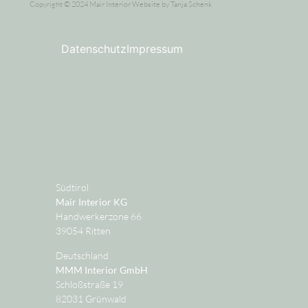
Copyright © 2024 Mair Interior Website by Tanja Schenk
Datenschutz
Impressum
Südtirol
Mair Interior KG
Handwerkerzone 66
39054 Ritten
Deutschland
MMM Interior GmbH
Schloßstraße 19
82031 Grünwald