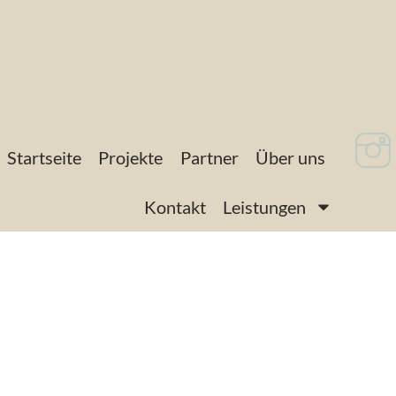
Startseite
Projekte
Partner
Über uns
Kontakt
Leistungen