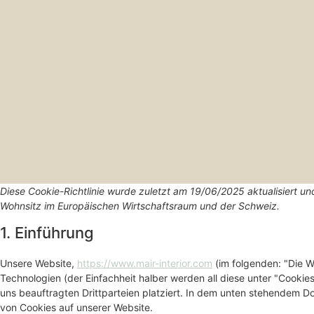
Diese Cookie-Richtlinie wurde zuletzt am 19/06/2025 aktualisiert un
Wohnsitz im Europäischen Wirtschaftsraum und der Schweiz.
1. Einführung
Unsere Website,
https://www.mair-interior.com
(im folgenden: "Die W
Technologien (der Einfachheit halber werden all diese unter "Coo
uns beauftragten Drittparteien platziert. In dem unten stehendem 
von Cookies auf unserer Website.