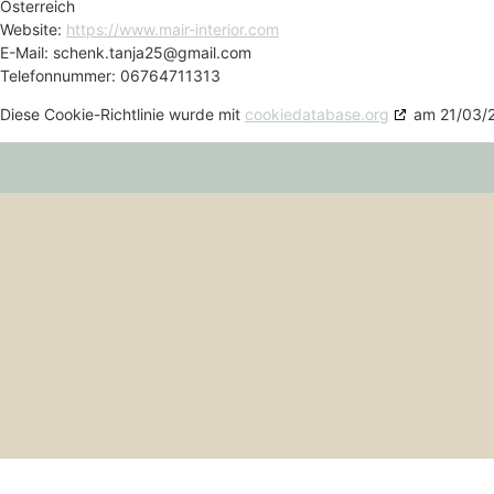
Österreich
Website:
https://www.mair-interior.com
E-Mail:
schenk.tanja25@
gmail.com
Telefonnummer: 06764711313
Diese Cookie-Richtlinie wurde mit
cookiedatabase.org
am 21/03/2