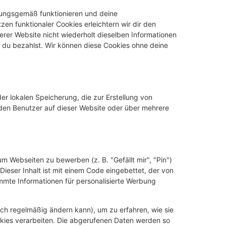
dnungsgemäß funktionieren und deine
zen funktionaler Cookies erleichtern wir dir den
rer Website nicht wiederholt dieselben Informationen
s du bezahlst. Wir können diese Cookies ohne deine
er lokalen Speicherung, die zur Erstellung von
en Benutzer auf dieser Website oder über mehrere
 Webseiten zu bewerben (z. B. "Gefällt mir", "Pin")
Dieser Inhalt ist mit einem Code eingebettet, der von
mmte Informationen für personalisierte Werbung
sich regelmäßig ändern kann), um zu erfahren, wie sie
ookies verarbeiten. Die abgerufenen Daten werden so