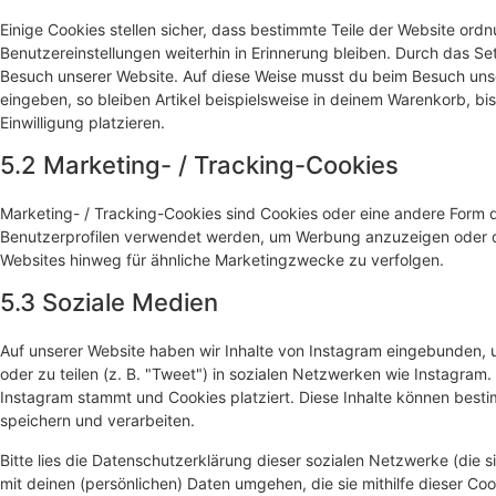
Einige Cookies stellen sicher, dass bestimmte Teile der Website or
Benutzereinstellungen weiterhin in Erinnerung bleiben. Durch das Set
Besuch unserer Website. Auf diese Weise musst du beim Besuch unse
eingeben, so bleiben Artikel beispielsweise in deinem Warenkorb, bi
Einwilligung platzieren.
5.2 Marketing- / Tracking-Cookies
Marketing- / Tracking-Cookies sind Cookies oder eine andere Form d
Benutzerprofilen verwendet werden, um Werbung anzuzeigen oder d
Websites hinweg für ähnliche Marketingzwecke zu verfolgen.
5.3 Soziale Medien
Auf unserer Website haben wir Inhalte von Instagram eingebunden, um
oder zu teilen (z. B. "Tweet") in sozialen Netzwerken wie Instagram. 
Instagram stammt und Cookies platziert. Diese Inhalte können besti
speichern und verarbeiten.
Bitte lies die Datenschutzerklärung dieser sozialen Netzwerke (die 
mit deinen (persönlichen) Daten umgehen, die sie mithilfe dieser C