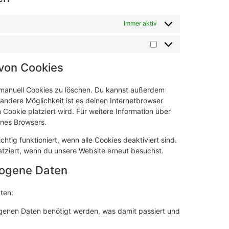
Immer aktiv
 von Cookies
manuell Cookies zu löschen. Du kannst außerdem
e andere Möglichkeit ist es deinen Internetbrowser
 Cookie platziert wird. Für weitere Information über
ines Browsers.
htig funktioniert, wenn alle Cookies deaktiviert sind.
atziert, wenn du unsere Website erneut besuchst.
zogene Daten
ten:
genen Daten benötigt werden, was damit passiert und